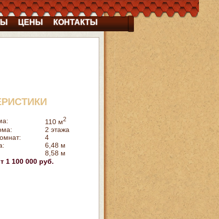
ТЫ
ЦЕНЫ
КОНТАКТЫ
ЕРИСТИКИ
2
ма:
110 м
ома:
2 этажа
омнат:
4
а:
6,48 м
8,58 м
т 1 100 000 руб.