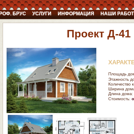
РОФ. БРУС
УСЛУГИ
ИНФОРМАЦИЯ
НАШИ РАБО
Проект Д-41
ХАРАКТ
Площадь до
Этажность д
Количество к
Ширина дом
Длина дома:
Стоимость:
о