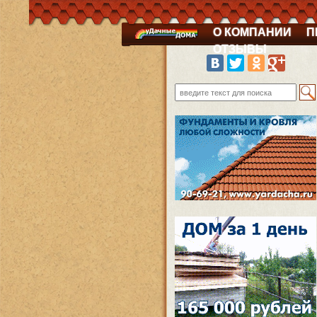
О КОМПАНИИ
П
ОТЗЫВЫ