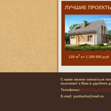
ЛУЧШИЕ ПРОЕКТ
2
128 м
от 1 280 000 руб
С нами можно связаться по
выезжает к Вам в удобное д
Телефоны:
90-69-21
,
8-915-9
E-mail: yardacha@mail.ru