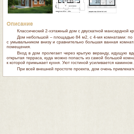
Описание
Классический 2-хэтажный дом с двускатной мансардной к
Дом небольшой – площадью 84 м2, с 4-мя комнатами: по 
с умывальником внизу и сравнительно большая ванная комна
помещения.
Вход в дом пролегает через крытую веранду, идущую вд
открытая терраса, куда можно попасть из самой большой комна
к которой примыкает кухня. Уют гостиной усиливается камином.
При всей внешней простоте проекта, дом очень привлекат